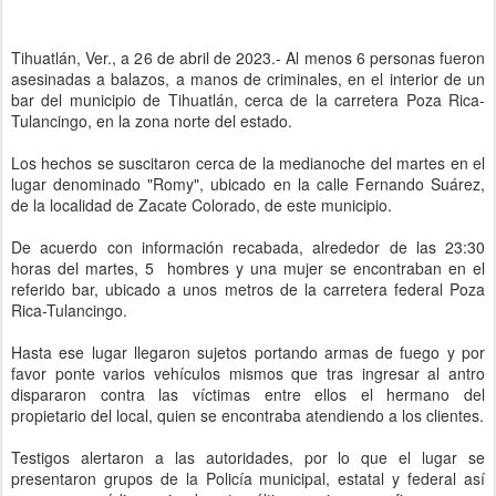
Tihuatlán, Ver., a 26 de abril de 2023.- Al menos 6 personas fueron
asesinadas a balazos, a manos de criminales, en el interior de un
bar del municipio de Tihuatlán, cerca de la carretera Poza Rica-
Tulancingo, en la zona norte del estado.
Los hechos se suscitaron cerca de la medianoche del martes en el
lugar denominado "Romy", ubicado en la calle Fernando Suárez,
de la localidad de Zacate Colorado, de este municipio.
De acuerdo con información recabada, alrededor de las 23:30
horas del martes, 5 hombres y una mujer se encontraban en el
referido bar, ubicado a unos metros de la carretera federal Poza
Rica-Tulancingo.
Hasta ese lugar llegaron sujetos portando armas de fuego y por
favor ponte varios vehículos mismos que tras ingresar al antro
dispararon contra las víctimas entre ellos el hermano del
propietario del local, quien se encontraba atendiendo a los clientes.
Testigos alertaron a las autoridades, por lo que el lugar se
presentaron grupos de la Policía municipal, estatal y federal así