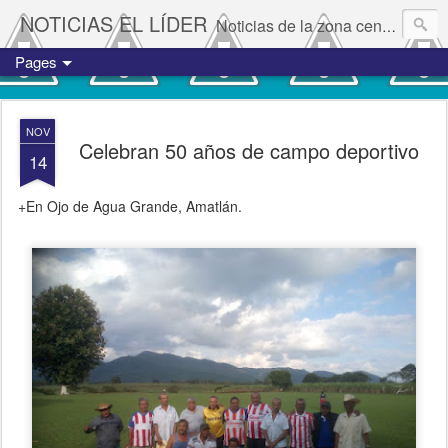
NOTICIAS EL LÍDER
Noticias de la zona centro del estado de Veracruz.
Pages
NOV
Celebran 50 años de campo deportivo
14
+En Ojo de Agua Grande, Amatlán.