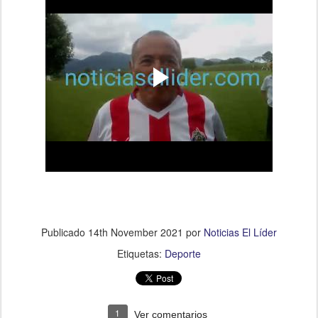
Publicado
14th November 2021
por
Noticias El Líder
Etiquetas:
Deporte
1
Ver comentarios