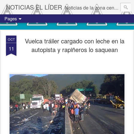
NOTICIAS EL LÍDER
Noticias de la zona centro del estado de Veracruz.
Pages
Vuelca tráiler cargado con leche en la
OCT
11
autopista y rapiñeros lo saquean