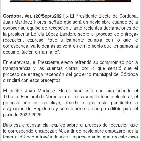
Córdoba, Ver. (20/Sept./2021).-
El Presidente Electo de Córdoba,
Juan Martínez Flores, señaló que será en noviembre cuando dé a
conocer su equipo de recepción y ante recientes declaraciones de
la presidenta Leticia López Landero sobre el proceso de entrega-
recepción, expresó: “que únicamente cumpla con lo que le
corresponda, ya lo demás se verá en el momento que tengamos la
documentación en la mano”.
En entrevista, el Presidente electo refrendó su compromiso por la
transparencia y las cuentas claras, por lo que señaló que el
proceso de entrega-recepción del gobierno municipal de Córdoba
cumplirá con esos preceptos.
El doctor Juan Martínez Flores manifestó que aún cuando el
Tribunal Electoral de Veracruz ratificó su amplio triunfo electoral, el
proceso aún no concluye, debido a que está pendiente la
asignación de Regidores y se conforme el cuerpo edilicio para el
período 2022-2025.
Bajo esa circunstancia, explicó sobre el proceso de recepción que
le corresponde encabezar: “A partir de noviembre empezaremos a
tener el diálogo a través de algún representante, que en este caso