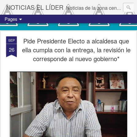
NOTICIAS EL LÍDER
Noticias de la zona centro del estado de Veracruz.
Pages
Pide Presidente Electo a alcaldesa que
SEP
ella cumpla con la entrega, la revisión le
26
corresponde al nuevo gobierno*