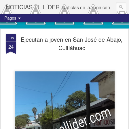
NOTICIAS EL LÍDER
Noticias de la zona centro del estado de Veracruz.
Pages
Ejecutan a joven en San José de Abajo,
JUN
24
Cuitláhuac