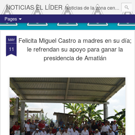
NOTICIAS EL LÍDER
Noticias de la zona centro del estado de Veracruz.
Pages
Felicita Miguel Castro a madres en su día;
MAY
le refrendan su apoyo para ganar la
11
presidencia de Amatlán