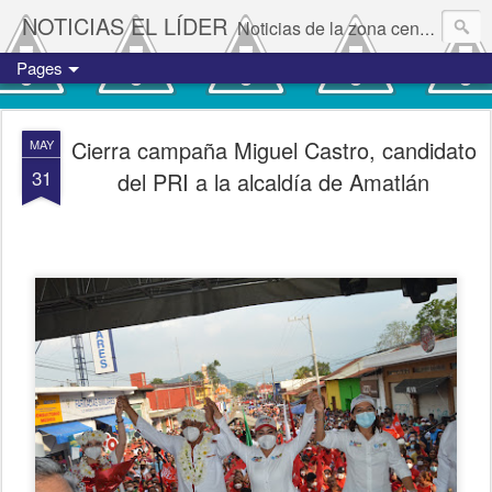
NOTICIAS EL LÍDER
Noticias de la zona centro del estado de Veracruz.
Pages
Cierra campaña Miguel Castro, candidato
MAY
31
del PRI a la alcaldía de Amatlán