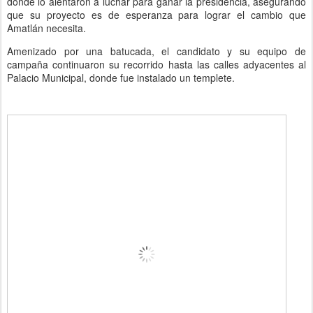
donde lo alentaron a luchar para ganar la presidencia, asegurando
que su proyecto es de esperanza para lograr el cambio que
Amatlán necesita.
Amenizado por una batucada, el candidato y su equipo de
campaña continuaron su recorrido hasta las calles adyacentes al
Palacio Municipal, donde fue instalado un templete.