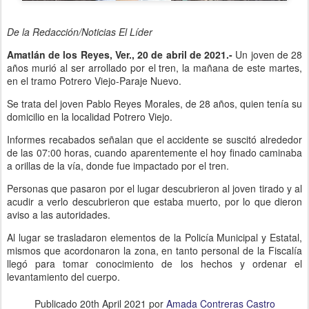
De la Redacción/Noticias El Líder
Amatlán de los Reyes, Ver., 20 de abril de 2021.-
Un joven de 28
años murió al ser arrollado por el tren, la mañana de este martes,
en el tramo Potrero Viejo-Paraje Nuevo.
Se trata del joven Pablo Reyes Morales, de 28 años, quien tenía su
domicilio en la localidad Potrero Viejo.
Informes recabados señalan que el accidente se suscitó alrededor
de las 07:00 horas, cuando aparentemente el hoy finado caminaba
a orillas de la vía, donde fue impactado por el tren.
Personas que pasaron por el lugar descubrieron al joven tirado y al
acudir a verlo descubrieron que estaba muerto, por lo que dieron
aviso a las autoridades.
Al lugar se trasladaron elementos de la Policía Municipal y Estatal,
mismos que acordonaron la zona, en tanto personal de la Fiscalía
llegó para tomar conocimiento de los hechos y ordenar el
levantamiento del cuerpo.
Publicado
20th April 2021
por
Amada Contreras Castro