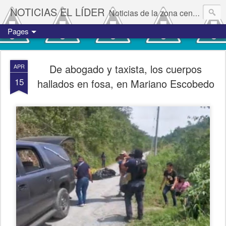
NOTICIAS EL LÍDER
Noticias de la zona centro del estado de Veracruz.
Pages
De abogado y taxista, los cuerpos
APR
15
hallados en fosa, en Mariano Escobedo