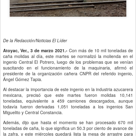
De la Redacción/Noticias El Líder
Atoyac, Ver., 3 de marzo 2021.-
Con más de 10 mil toneladas de
caña molidas al día, este martes se normalizó la molienda en el
ingenio Central El Potrero, luego de los problemas que se venían
suscitando en el funcionamiento de la maquinaria, afirmó el
presidente de la organización cañera CNPR del referido ingenio,
Ángel Gómez Tapia.
Al destacar la importancia de este ingenio en la industria azucarera
mexicana, precisó que este martes fueron molidas 10,141
toneladas, equivalente a 459 camiones descargados, aunque
todavía fueron derivadas 1,051 toneladas a los ingenios San
Miguelito y Central Constancia.
Además, dijo que hasta el momento se han procesado 670 mil
toneladas de caña, lo que significa un 50.3 por ciento de avance de
la zafra, y este miércoles quedará lista la mesa de arrastre para