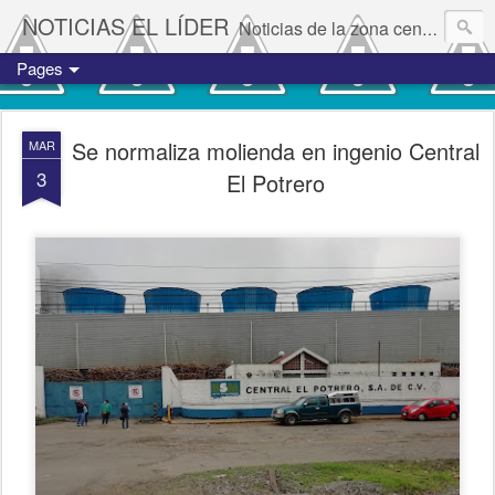
NOTICIAS EL LÍDER
Noticias de la zona centro del estado de Veracruz.
Pages
Se normaliza molienda en ingenio Central
MAR
3
El Potrero