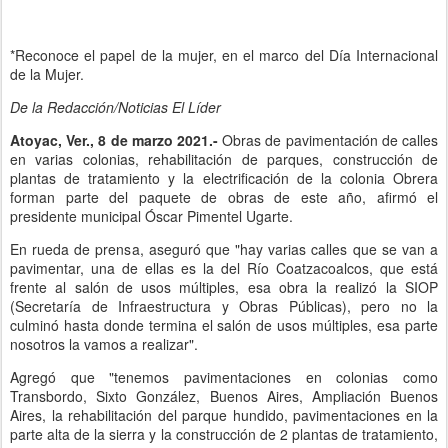
*Reconoce el papel de la mujer, en el marco del Día Internacional
de la Mujer.
De la Redacción/Noticias El Líder
Atoyac, Ver., 8 de marzo 2021.-
Obras de pavimentación de calles
en varias colonias, rehabilitación de parques, construcción de
plantas de tratamiento y la electrificación de la colonia Obrera
forman parte del paquete de obras de este año, afirmó el
presidente municipal Óscar Pimentel Ugarte.
En rueda de prensa, aseguró que "hay varias calles que se van a
pavimentar, una de ellas es la del Río Coatzacoalcos, que está
frente al salón de usos múltiples, esa obra la realizó la SIOP
(Secretaría de Infraestructura y Obras Públicas), pero no la
culminó hasta donde termina el salón de usos múltiples, esa parte
nosotros la vamos a realizar".
Agregó que "tenemos pavimentaciones en colonias como
Transbordo, Sixto González, Buenos Aires, Ampliación Buenos
Aires, la rehabilitación del parque hundido, pavimentaciones en la
parte alta de la sierra y la construcción de 2 plantas de tratamiento,