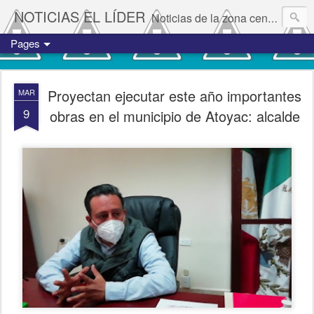
NOTICIAS EL LÍDER
Noticias de la zona centro del estado de Veracruz.
Pages
Proyectan ejecutar este año importantes
MAR
9
obras en el municipio de Atoyac: alcalde