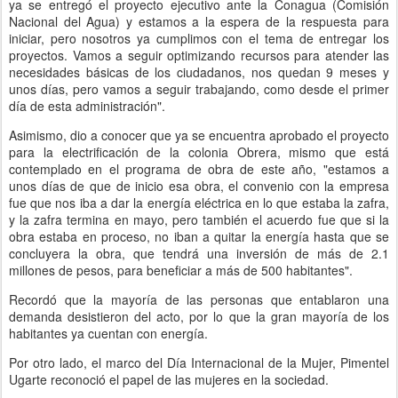
ya se entregó el proyecto ejecutivo ante la Conagua (Comisión
Nacional del Agua) y estamos a la espera de la respuesta para
iniciar, pero nosotros ya cumplimos con el tema de entregar los
proyectos. Vamos a seguir optimizando recursos para atender las
necesidades básicas de los ciudadanos, nos quedan 9 meses y
unos días, pero vamos a seguir trabajando, como desde el primer
día de esta administración".
Asimismo, dio a conocer que ya se encuentra aprobado el proyecto
para la electrificación de la colonia Obrera, mismo que está
contemplado en el programa de obra de este año, "estamos a
unos días de que de inicio esa obra, el convenio con la empresa
fue que nos iba a dar la energía eléctrica en lo que estaba la zafra,
y la zafra termina en mayo, pero también el acuerdo fue que si la
obra estaba en proceso, no iban a quitar la energía hasta que se
concluyera la obra, que tendrá una inversión de más de 2.1
millones de pesos, para beneficiar a más de 500 habitantes".
Recordó que la mayoría de las personas que entablaron una
demanda desistieron del acto, por lo que la gran mayoría de los
habitantes ya cuentan con energía.
Por otro lado, el marco del Día Internacional de la Mujer, Pimentel
Ugarte reconoció el papel de las mujeres en la sociedad.