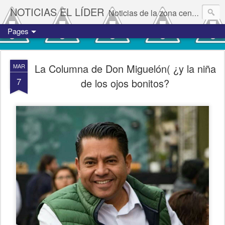
NOTICIAS EL LÍDER
Noticias de la zona centro del estado de Veracruz.
Pages
La Columna de Don Miguelón( ¿y la niña
MAR
7
de los ojos bonitos?