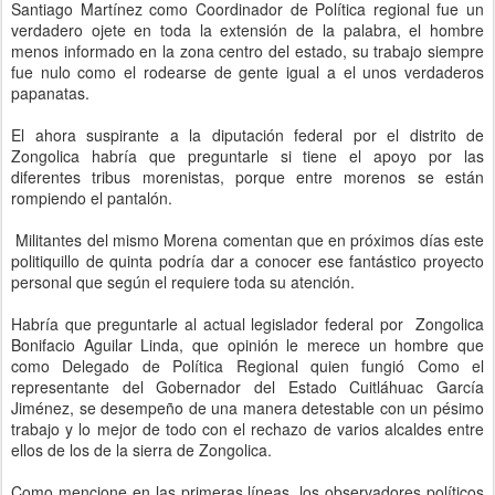
Santiago Martínez como Coordinador de Política regional fue un
verdadero ojete en toda la extensión de la palabra, el hombre
menos informado en la zona centro del estado, su trabajo siempre
fue nulo como el rodearse de gente igual a el unos verdaderos
papanatas.
El ahora suspirante a la diputación federal por el distrito de
Zongolica habría que preguntarle si tiene el apoyo por las
diferentes tribus morenistas, porque entre morenos se están
rompiendo el pantalón.
Militantes del mismo Morena comentan que en próximos días este
politiquillo de quinta podría dar a conocer ese fantástico proyecto
personal que según el requiere toda su atención.
Habría que preguntarle al actual legislador federal por Zongolica
Bonifacio Aguilar Linda, que opinión le merece un hombre que
como Delegado de Política Regional quien fungió Como el
representante del Gobernador del Estado Cuitláhuac García
Jiménez, se desempeño de una manera detestable con un pésimo
trabajo y lo mejor de todo con el rechazo de varios alcaldes entre
ellos de los de la sierra de Zongolica.
Como mencione en las primeras líneas, los observadores políticos