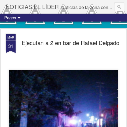
NOTICIAS EL LÍDER
Noticias de la zona centro del estado de Veracruz.
Pages
MAR
Ejecutan a 2 en bar de Rafael Delgado
31