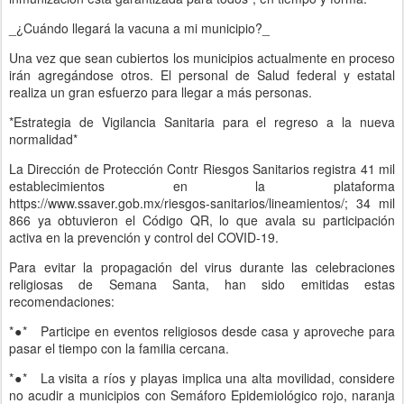
_¿Cuándo llegará la vacuna a mi municipio?_
Una vez que sean cubiertos los municipios actualmente en proceso
irán agregándose otros. El personal de Salud federal y estatal
realiza un gran esfuerzo para llegar a más personas.
*Estrategia de Vigilancia Sanitaria para el regreso a la nueva
normalidad*
La Dirección de Protección Contr Riesgos Sanitarios registra 41 mil
establecimientos en la plataforma
https://www.ssaver.gob.mx/riesgos-sanitarios/lineamientos/; 34 mil
866 ya obtuvieron el Código QR, lo que avala su participación
activa en la prevención y control del COVID-19.
Para evitar la propagación del virus durante las celebraciones
religiosas de Semana Santa, han sido emitidas estas
recomendaciones:
*●*
Participe en eventos religiosos desde casa y aproveche para
pasar el tiempo con la familia cercana.
*●*
La visita a ríos y playas implica una alta movilidad, considere
no acudir a municipios con Semáforo Epidemiológico rojo, naranja