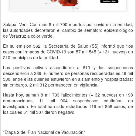
Xalapa, Ver.- Con más 8 mil 700 muertos por covid en la entidad,
las autoridades decretaron el cambio de semáforo epidemiológico
de Veracruz a color verde.
En su emisión 362, la Secretaría de Salud (SS) informó que "los
casos confirmados de COVID-19 son 57 mil 545 (+ 131 nuevos) en
210 municipios de la entidad.
Los positivos activos ascendieron a 613 y los sospechosos
descendieron a 289. El número de personas recuperadas es 46 mil
530, entre ellas quienes estuvieron en aislamiento y hospitalizadas;
sin embargo, 2 mil 312 permanecen en vigilancia.
Hasta hoy, suman 8 mil 703 fallecimientos (+ 32 nuevos) en 198
demarcaciones; 11 mil 004 sospechosos continúan en
investigación. En total han sido estudiados 119 mil 856 casos, de
los cuales 51 mil 307 dieron negativo.
*Etapa 2 del Plan Nacional de Vacunación*