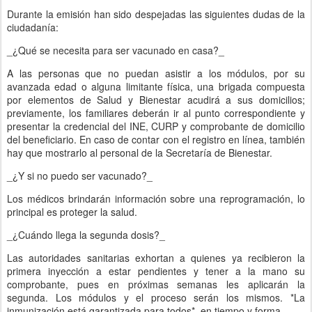
Durante la emisión han sido despejadas las siguientes dudas de la
ciudadanía:
_¿Qué se necesita para ser vacunado en casa?_
A las personas que no puedan asistir a los módulos, por su
avanzada edad o alguna limitante física, una brigada compuesta
por elementos de Salud y Bienestar acudirá a sus domicilios;
previamente, los familiares deberán ir al punto correspondiente y
presentar la credencial del INE, CURP y comprobante de domicilio
del beneficiario. En caso de contar con el registro en línea, también
hay que mostrarlo al personal de la Secretaría de Bienestar.
_¿Y si no puedo ser vacunado?_
Los médicos brindarán información sobre una reprogramación, lo
principal es proteger la salud.
_¿Cuándo llega la segunda dosis?_
Las autoridades sanitarias exhortan a quienes ya recibieron la
primera inyección a estar pendientes y tener a la mano su
comprobante, pues en próximas semanas les aplicarán la
segunda. Los módulos y el proceso serán los mismos. *La
inmunización está garantizada para todos*, en tiempo y forma.