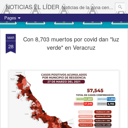
NOTICIAS EL LÍDER
Noticias de la zona centro del estado de Veracruz.
Pages
Con 8,703 muertos por covid dan "luz
MAR
28
verde" en Veracruz