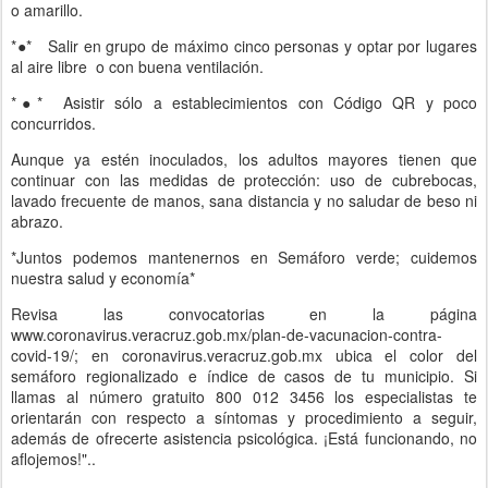
o amarillo.
*●*
Salir en grupo de máximo cinco personas y optar por lugares
al aire libre o con buena ventilación.
*●*
Asistir sólo a establecimientos con Código QR y poco
concurridos.
Aunque ya estén inoculados, los adultos mayores tienen que
continuar con las medidas de protección: uso de cubrebocas,
lavado frecuente de manos, sana distancia y no saludar de beso ni
abrazo.
*Juntos podemos mantenernos en Semáforo verde; cuidemos
nuestra salud y economía*
Revisa las convocatorias en la página
www.coronavirus.veracruz.gob.mx/plan-de-vacunacion-contra-
covid-19/; en coronavirus.veracruz.gob.mx ubica el color del
semáforo regionalizado e índice de casos de tu municipio. Si
llamas al número gratuito 800 012 3456 los especialistas te
orientarán con respecto a síntomas y procedimiento a seguir,
además de ofrecerte asistencia psicológica. ¡Está funcionando, no
aflojemos!"..