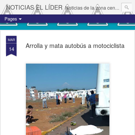
NOTICIAS EL LÍDER
Noticias de la zona centro del estado de Veracruz.
Pages
MAR
Arrolla y mata autobús a motociclista
14