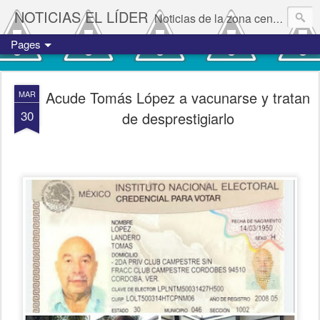
NOTICIAS EL LÍDER
Noticias de la zona centro del estado de Veracruz.
Pages
Acude Tomás López a vacunarse y tratan
MAR
30
de desprestigiarlo