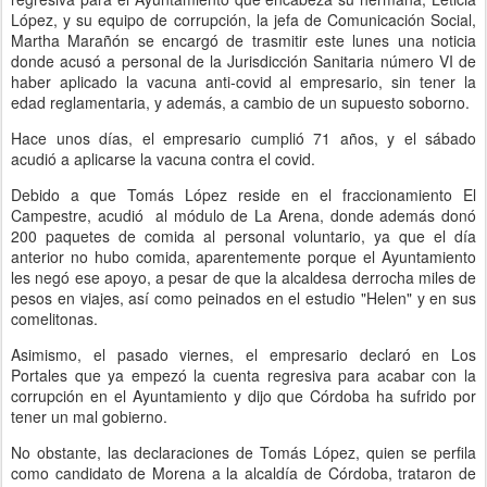
López, y su equipo de corrupción, la jefa de Comunicación Social,
Martha Marañón se encargó de trasmitir este lunes una noticia
donde acusó a personal de la Jurisdicción Sanitaria número VI de
haber aplicado la vacuna anti-covid al empresario, sin tener la
edad reglamentaria, y además, a cambio de un supuesto soborno.
Hace unos días, el empresario cumplió 71 años, y el sábado
acudió a aplicarse la vacuna contra el covid.
Debido a que Tomás López reside en el fraccionamiento El
Campestre, acudió al módulo de La Arena, donde además donó
200 paquetes de comida al personal voluntario, ya que el día
anterior no hubo comida, aparentemente porque el Ayuntamiento
les negó ese apoyo, a pesar de que la alcaldesa derrocha miles de
pesos en viajes, así como peinados en el estudio "Helen" y en sus
comelitonas.
Asimismo, el pasado viernes, el empresario declaró en Los
Portales que ya empezó la cuenta regresiva para acabar con la
corrupción en el Ayuntamiento y dijo que Córdoba ha sufrido por
tener un mal gobierno.
No obstante, las declaraciones de Tomás López, quien se perfila
como candidato de Morena a la alcaldía de Córdoba, trataron de