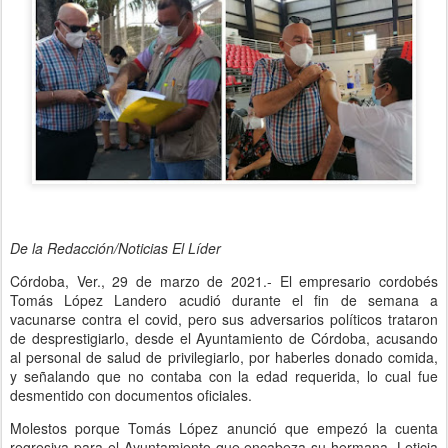
De la Redacción/Noticias El Líder
Córdoba, Ver., 29 de marzo de 2021.- El empresario cordobés
Tomás López Landero acudió durante el fin de semana a
vacunarse contra el covid, pero sus adversarios políticos trataron
de desprestigiarlo, desde el Ayuntamiento de Córdoba, acusando
al personal de salud de privilegiarlo, por haberles donado comida,
y señalando que no contaba con la edad requerida, lo cual fue
desmentido con documentos oficiales.
Molestos porque Tomás López anunció que empezó la cuenta
regresiva para el Ayuntamiento que encabeza su hermana, Leticia