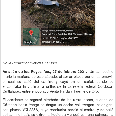
De la Redacción/Noticias El Líder
Amatlán de los Reyes, Ver., 27 de febrero 2021.-
Un campesino
murió la mañana de este sábado, al ser arrollado por un automóvil,
el cual se salió del camino y cayó en un cañal, donde se
encontraba la víctima, a orillas de la carretera federal Córdoba-
Cuitláhuac, entre el poblado Venta Parda y Puente de Oro.
El accidente se registró alrededor de las 07:00 horas, cuando de
Córdoba hacia Yanga se dirigía un coche Volkswagen, color gris,
con placas YGL385A, cuyo conductor perdió el control y se salió
del camino hacia su extrema izquierda y chocó con una palmera, la