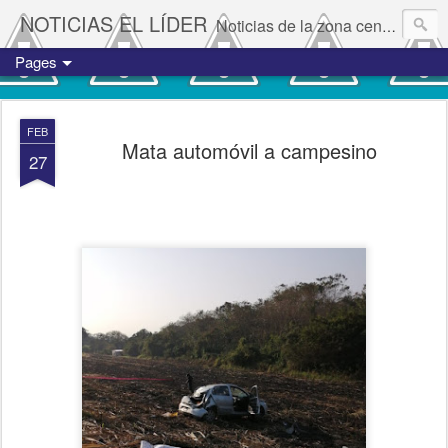
NOTICIAS EL LÍDER
Noticias de la zona centro del estado de Veracruz.
Pages
FEB
Mata automóvil a campesino
27