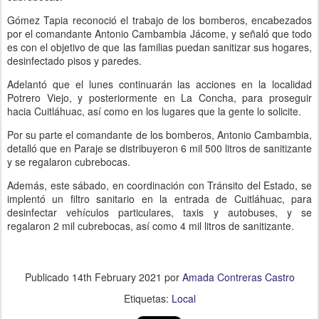
Gómez Tapia reconoció el trabajo de los bomberos, encabezados
por el comandante Antonio Cambambia Jácome, y señaló que todo
es con el objetivo de que las familias puedan sanitizar sus hogares,
desinfectado pisos y paredes.
Adelantó que el lunes continuarán las acciones en la localidad
Potrero Viejo, y posteriormente en La Concha, para proseguir
hacia Cuitláhuac, así como en los lugares que la gente lo solicite.
Por su parte el comandante de los bomberos, Antonio Cambambia,
detalló que en Paraje se distribuyeron 6 mil 500 litros de sanitizante
y se regalaron cubrebocas.
Además, este sábado, en coordinación con Tránsito del Estado, se
implentó un filtro sanitario en la entrada de Cuitláhuac, para
desinfectar vehículos particulares, taxis y autobuses, y se
regalaron 2 mil cubrebocas, así como 4 mil litros de sanitizante.
Publicado
14th February 2021
por
Amada Contreras Castro
Etiquetas:
Local