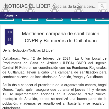
NOTICIAS EL LÍDER
Noticias de la zona centro del estado de Veracruz.
Pages
Mantienen campaña de sanitización
FEB
14
CNPR y Bomberos de Cuitláhuac
De la Redacción/Noticias El Líder
Cuitláhuac, Ver., 12 de febrero de 2021.- La Unión Local de
Productores de Caña de Azúcar (ULPCA) CNPR del ingenio
Central El Potrero, en coordinación con los Bomberos Regionales
de Cuitláhuac, llevan a cabo una campaña de sanitización para
combatir el covid, en localidades de Amatlán, Yanga y Cuitláhuac.
Así lo dio a conocer el presidente de la organización cañera, Ángel
Gómez Tapia, quien aseguró que durante el jueves 11 y viernes
12, se implementaron acciones en la localidad Paraje Nuevo,
municipio de Amatlán, donde se sanitizó una buena parte de la
población, y además se repartió gel antibacterial y se regalaron
cubrebocas.