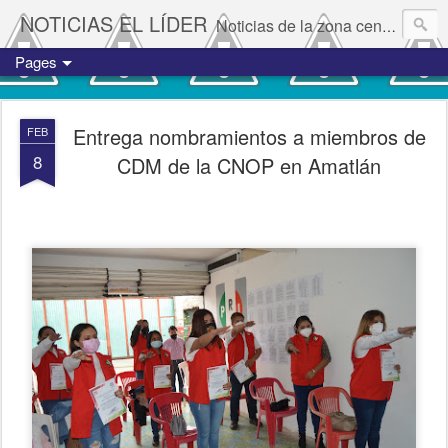
NOTICIAS EL LÍDER
Noticias de la zona centro del estado de Veracruz.
Pages
Entrega nombramientos a miembros de
FEB
8
CDM de la CNOP en Amatlán