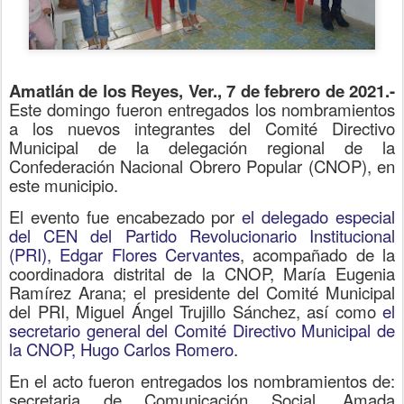
Amatlán de los Reyes, Ver., 7 de febrero de 2021.-
Este domingo fueron entregados los nombramientos
a los nuevos integrantes del Comité Directivo
Municipal de la delegación regional de la
Confederación Nacional Obrero Popular (CNOP), en
este municipio.
El evento fue encabezado por
el delegado especial
del CEN del Partido Revolucionario Institucional
(PRI), Edgar Flores Cervantes
, acompañado de la
coordinadora distrital de la CNOP, María Eugenia
Ramírez Arana; el presidente del Comité Municipal
del PRI, Miguel Ángel Trujillo Sánchez, así como
el
secretario general del Comité Directivo Municipal de
la CNOP, Hugo Carlos Romero
.
En el acto fueron entregados los nombramientos de:
secretaria de Comunicación Social, Amada