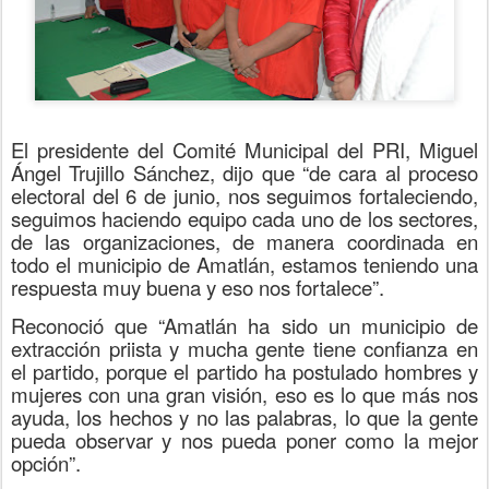
El presidente del Comité Municipal del PRI, Miguel
Ángel Trujillo Sánchez, dijo que “de cara al proceso
electoral del 6 de junio, nos seguimos fortaleciendo,
seguimos haciendo equipo cada uno de los sectores,
de las organizaciones, de manera coordinada en
todo el municipio de Amatlán, estamos teniendo una
respuesta muy buena y eso nos fortalece”.
Reconoció que “Amatlán ha sido un municipio de
extracción priista y mucha gente tiene confianza en
el partido, porque el partido ha postulado hombres y
mujeres con una gran visión, eso es lo que más nos
ayuda, los hechos y no las palabras, lo que la gente
pueda observar y nos pueda poner como la mejor
opción”.