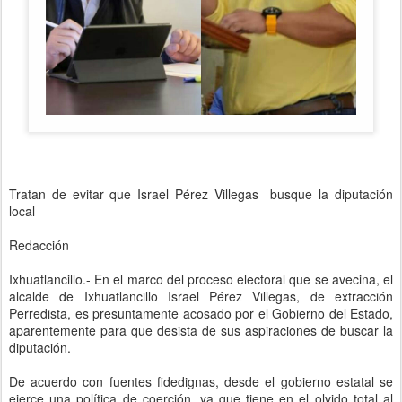
Tratan de evitar que Israel Pérez Villegas busque la diputación
local
Redacción
Ixhuatlancillo.- En el marco del proceso electoral que se avecina, el
alcalde de Ixhuatlancillo Israel Pérez Villegas, de extracción
Perredista, es presuntamente acosado por el Gobierno del Estado,
aparentemente para que desista de sus aspiraciones de buscar la
diputación.
De acuerdo con fuentes fidedignas, desde el gobierno estatal se
ejerce una política de coerción, ya que tiene en el olvido total al