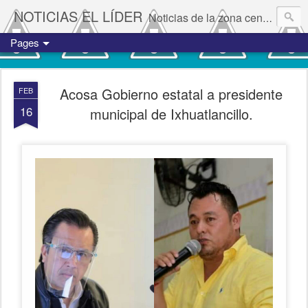
NOTICIAS EL LÍDER
Noticias de la zona centro del estado de Veracruz.
Pages
Acosa Gobierno estatal a presidente
FEB
16
municipal de Ixhuatlancillo.