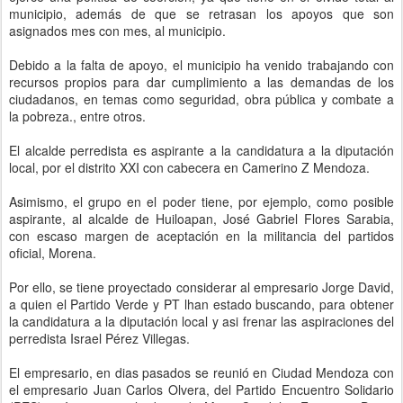
municipio, además de que se retrasan los apoyos que son
asignados mes con mes, al municipio.
Debido a la falta de apoyo, el municipio ha venido trabajando con
recursos propios para dar cumplimiento a las demandas de los
ciudadanos, en temas como seguridad, obra pública y combate a
la pobreza., entre otros.
El alcalde perredista es aspirante a la candidatura a la diputación
local, por el distrito XXI con cabecera en Camerino Z Mendoza.
Asimismo, el grupo en el poder tiene, por ejemplo, como posible
aspirante, al alcalde de Huiloapan, José Gabriel Flores Sarabia,
con escaso margen de aceptación en la militancia del partidos
oficial, Morena.
Por ello, se tiene proyectado considerar al empresario Jorge David,
a quien el Partido Verde y PT lhan estado buscando, para obtener
la candidatura a la diputación local y asi frenar las aspiraciones del
perredista Israel Pérez Villegas.
El empresario, en dias pasados se reunió en Ciudad Mendoza con
el empresario Juan Carlos Olvera, del Partido Encuentro Solidario