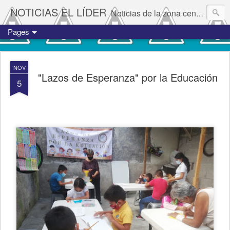
NOTICIAS EL LÍDER
Noticias de la zona centro del estado de Veracruz.
Pages
NOV
"Lazos de Esperanza" por la Educación
5