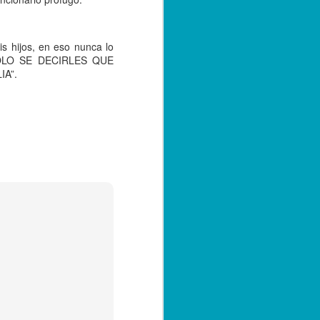
s hijos, en eso nunca lo
OLO SE DECIRLES QUE
A”.