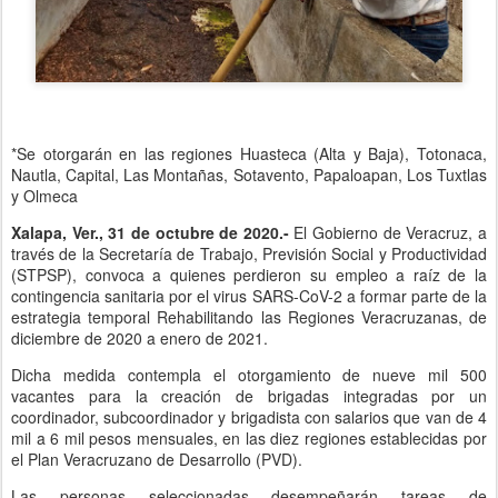
*Se otorgarán en las regiones Huasteca (Alta y Baja), Totonaca,
Nautla, Capital, Las Montañas, Sotavento, Papaloapan, Los Tuxtlas
y Olmeca
Xalapa, Ver., 31 de octubre de 2020.-
El Gobierno de Veracruz, a
través de la Secretaría de Trabajo, Previsión Social y Productividad
(STPSP), convoca a quienes perdieron su empleo a raíz de la
contingencia sanitaria por el virus SARS-CoV-2 a formar parte de la
estrategia temporal Rehabilitando las Regiones Veracruzanas, de
diciembre de 2020 a enero de 2021.
Dicha medida contempla el otorgamiento de nueve mil 500
vacantes para la creación de brigadas integradas por un
coordinador, subcoordinador y brigadista con salarios que van de 4
mil a 6 mil pesos mensuales, en las diez regiones establecidas por
el Plan Veracruzano de Desarrollo (PVD).
Las personas seleccionadas desempeñarán tareas de