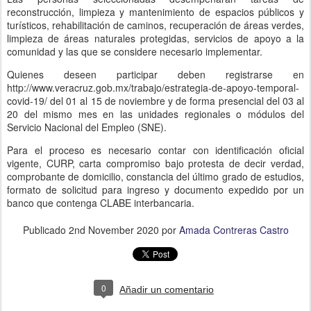
reconstrucción, limpieza y mantenimiento de espacios públicos y
turísticos, rehabilitación de caminos, recuperación de áreas verdes,
limpieza de áreas naturales protegidas, servicios de apoyo a la
comunidad y las que se considere necesario implementar.
Quienes deseen participar deben registrarse en
http://www.veracruz.gob.mx/trabajo/estrategia-de-apoyo-temporal-
covid-19/ del 01 al 15 de noviembre y de forma presencial del 03 al
20 del mismo mes en las unidades regionales o módulos del
Servicio Nacional del Empleo (SNE).
Para el proceso es necesario contar con identificación oficial
vigente, CURP, carta compromiso bajo protesta de decir verdad,
comprobante de domicilio, constancia del último grado de estudios,
formato de solicitud para ingreso y documento expedido por un
banco que contenga CLABE interbancaria.
Publicado
2nd November 2020
por
Amada Contreras Castro
0
Añadir un comentario