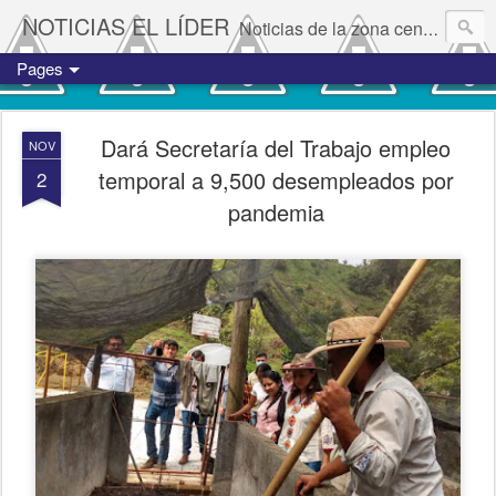
NOTICIAS EL LÍDER
Noticias de la zona centro del estado de Veracruz.
Pages
Dará Secretaría del Trabajo empleo
NOV
temporal a 9,500 desempleados por
2
pandemia