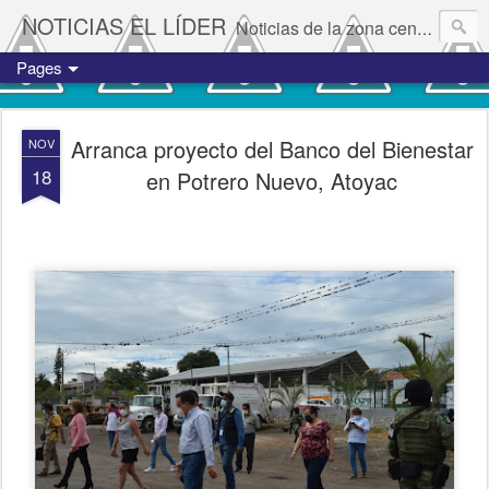
NOTICIAS EL LÍDER
Noticias de la zona centro del estado de Veracruz.
Pages
Arranca proyecto del Banco del Bienestar
NOV
18
en Potrero Nuevo, Atoyac