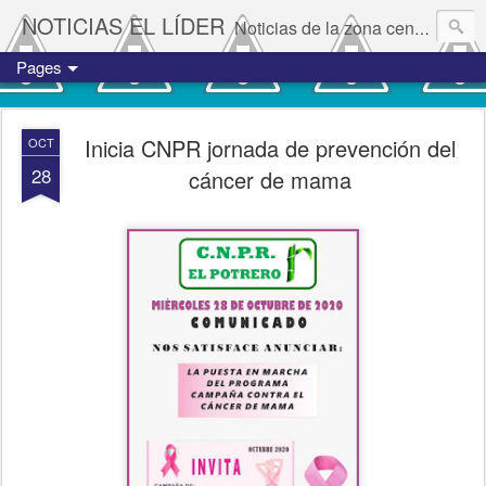
NOTICIAS EL LÍDER
Noticias de la zona centro del estado de Veracruz.
Pages
Inicia CNPR jornada de prevención del
OCT
28
cáncer de mama