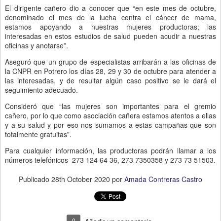
El dirigente cañero dio a conocer que “en este mes de octubre,
denominado el mes de la lucha contra el cáncer de mama,
estamos apoyando a nuestras mujeres productoras; las
interesadas en estos estudios de salud pueden acudir a nuestras
oficinas y anotarse”.
Aseguró que un grupo de especialistas arribarán a las oficinas de
la CNPR en Potrero los días 28, 29 y 30 de octubre para atender a
las interesadas, y de resultar algún caso positivo se le dará el
seguimiento adecuado.
Consideró que “las mujeres son importantes para el gremio
cañero, por lo que como asociación cañera estamos atentos a ellas
y a su salud y por eso nos sumamos a estas campañas que son
totalmente gratuitas”.
Para cualquier información, las productoras podrán llamar a los
números telefónicos 273 124 64 36, 273 7350358 y 273 73 51503.
Publicado
28th October 2020
por
Amada Contreras Castro
0