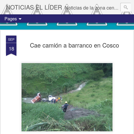
NOTICIAS EL LÍDER
Noticias de la zona centro del estado de Veracruz.
Pages
SEP
Cae camión a barranco en Cosco
18