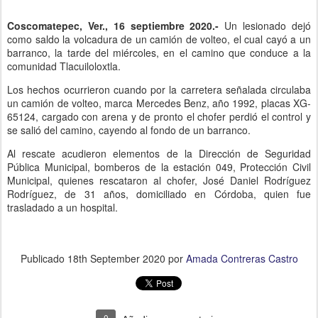
Coscomatepec, Ver., 16 septiembre 2020.-
Un lesionado dejó
como saldo la volcadura de un camión de volteo, el cual cayó a un
barranco, la tarde del miércoles, en el camino que conduce a la
comunidad Tlacuiloloxtla.
Los hechos ocurrieron cuando por la carretera señalada circulaba
un camión de volteo, marca Mercedes Benz, año 1992, placas XG-
65124, cargado con arena y de pronto el chofer perdió el control y
se salió del camino, cayendo al fondo de un barranco.
Al rescate acudieron elementos de la Dirección de Seguridad
Pública Municipal, bomberos de la estación 049, Protección Civil
Municipal, quienes rescataron al chofer, José Daniel Rodríguez
Rodríguez, de 31 años, domiciliado en Córdoba, quien fue
trasladado a un hospital.
Publicado
18th September 2020
por
Amada Contreras Castro
0