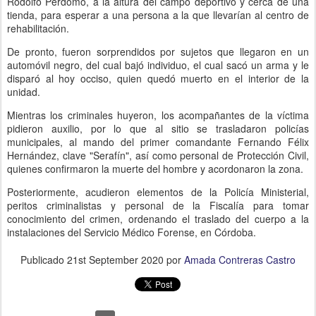
Rodolfo Perdomo, a la altura del campo deportivo y cerca de una
tienda, para esperar a una persona a la que llevarían al centro de
rehabilitación.
De pronto, fueron sorprendidos por sujetos que llegaron en un
automóvil negro, del cual bajó individuo, el cual sacó un arma y le
disparó al hoy occiso, quien quedó muerto en el interior de la
unidad.
Mientras los criminales huyeron, los acompañantes de la víctima
pidieron auxilio, por lo que al sitio se trasladaron policías
municipales, al mando del primer comandante Fernando Félix
Hernández, clave "Serafín", así como personal de Protección Civil,
quienes confirmaron la muerte del hombre y acordonaron la zona.
Posteriormente, acudieron elementos de la Policía Ministerial,
peritos criminalistas y personal de la Fiscalía para tomar
conocimiento del crimen, ordenando el traslado del cuerpo a la
instalaciones del Servicio Médico Forense, en Córdoba.
Publicado
21st September 2020
por
Amada Contreras Castro