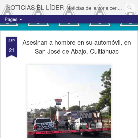
NOTICIAS EL LÍDER
Noticias de la zona centro del estado de Veracruz.
Pages
Asesinan a hombre en su automóvil, en
SEP
21
San José de Abajo, Cuitláhuac