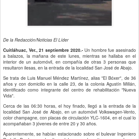
De la Redacción/Noticias El Líder
Cuitláhuac, Ver., 21 septiembre 2020.-
Un hombre fue asesinado
a balazos, la mañana de este lunes, mientras se hallaba en el
interior de un automóvil, en compañía de otras 3 personas que
resultaron ilesas, en la entrada de la localidad San José de Abajo.
Se trata de Luis Manuel Méndez Martínez, alias "El Bóxer", de 36
años y con domicilio en la calle 23, de la colonia Agustín Millán,
identificado como integrante del centro de rehabilitación "Nueva
Vida".
Cerca de las 06:30 horas, el hoy finado, llegó a la entrada de la
localidad San José de Abajo, en un automóvil Volkswagen-Vento,
color champagne, con placas de circulación YLC-1604, en el cual lo
acompañaban 3 jóvenes de entre 20 y 30 años.
Aparentemente, se habían estacionado sobre el bulevar Ingeniero