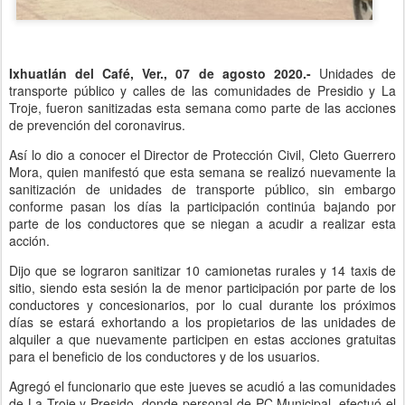
Ixhuatlán del Café, Ver., 07 de agosto 2020.-
Unidades de
transporte público y calles de las comunidades de Presidio y La
Troje, fueron sanitizadas esta semana como parte de las acciones
de prevención del coronavirus.
Así lo dio a conocer el Director de Protección Civil, Cleto Guerrero
Mora, quien manifestó que esta semana se realizó nuevamente la
sanitización de unidades de transporte público, sin embargo
conforme pasan los días la participación continúa bajando por
parte de los conductores que se niegan a acudir a realizar esta
acción.
Dijo que se lograron sanitizar 10 camionetas rurales y 14 taxis de
sitio, siendo esta sesión la de menor participación por parte de los
conductores y concesionarios, por lo cual durante los próximos
días se estará exhortando a los propietarios de las unidades de
alquiler a que nuevamente participen en estas acciones gratuitas
para el beneficio de los conductores y de los usuarios.
Agregó el funcionario que este jueves se acudió a las comunidades
de La Troje y Presido, donde personal de PC Municipal, efectuó el