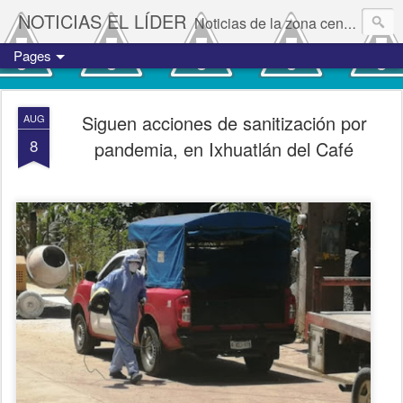
NOTICIAS EL LÍDER
Noticias de la zona centro del estado de Veracruz.
Pages
Siguen acciones de sanitización por
AUG
8
pandemia, en Ixhuatlán del Café