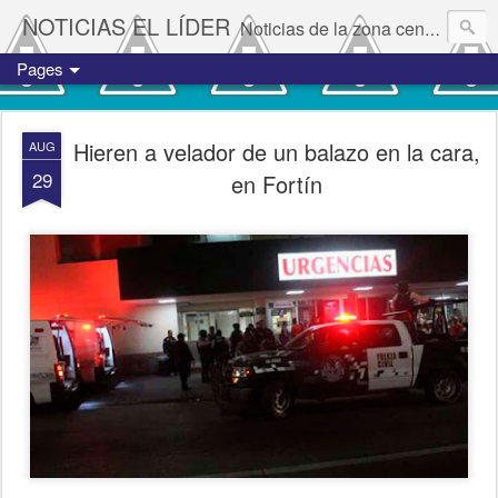
NOTICIAS EL LÍDER
Noticias de la zona centro del estado de Veracruz.
Pages
Hieren a velador de un balazo en la cara,
AUG
29
en Fortín