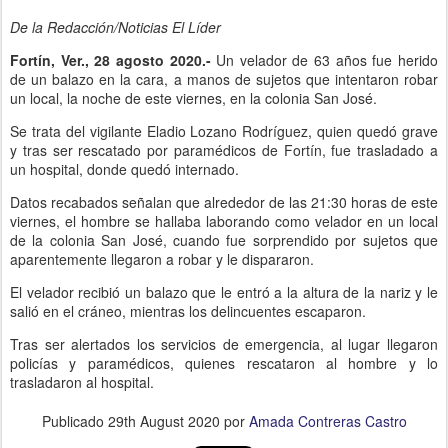
De la Redacción/Noticias El Líder
Fortín, Ver., 28 agosto 2020.-
Un velador de 63 años fue herido
de un balazo en la cara, a manos de sujetos que intentaron robar
un local, la noche de este viernes, en la colonia San José.
Se trata del vigilante Eladio Lozano Rodríguez, quien quedó grave
y tras ser rescatado por paramédicos de Fortín, fue trasladado a
un hospital, donde quedó internado.
Datos recabados señalan que alrededor de las 21:30 horas de este
viernes, el hombre se hallaba laborando como velador en un local
de la colonia San José, cuando fue sorprendido por sujetos que
aparentemente llegaron a robar y le dispararon.
El velador recibió un balazo que le entró a la altura de la nariz y le
salió en el cráneo, mientras los delincuentes escaparon.
Tras ser alertados los servicios de emergencia, al lugar llegaron
policías y paramédicos, quienes rescataron al hombre y lo
trasladaron al hospital.
Publicado
29th August 2020
por
Amada Contreras Castro