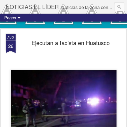
NOTICIAS EL LÍDER
Noticias de la zona centro del estado de Veracruz.
Pages
AUG
Ejecutan a taxista en Huatusco
26