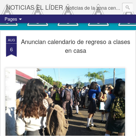
NOTICIAS EL LÍDER
Noticias de la zona centro del estado de Veracruz.
Pages
Anuncian calendario de regreso a clases
AUG
6
en casa