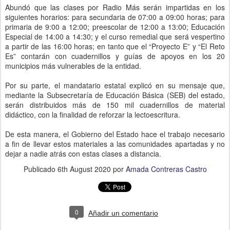
Abundó que las clases por Radio Más serán impartidas en los
siguientes horarios: para secundaria de 07:00 a 09:00 horas; para
primaria de 9:00 a 12:00; preescolar de 12:00 a 13:00; Educación
Especial de 14:00 a 14:30; y el curso remedial que será vespertino
a partir de las 16:00 horas; en tanto que el “Proyecto E” y “El Reto
Es” contarán con cuadernillos y guías de apoyos en los 20
municipios más vulnerables de la entidad.
Por su parte, el mandatario estatal explicó en su mensaje que,
mediante la Subsecretaría de Educación Básica (SEB) del estado,
serán distribuidos más de 150 mil cuadernillos de material
didáctico, con la finalidad de reforzar la lectoescritura.
De esta manera, el Gobierno del Estado hace el trabajo necesario
a fin de llevar estos materiales a las comunidades apartadas y no
dejar a nadie atrás con estas clases a distancia.
Publicado
6th August 2020
por
Amada Contreras Castro
0
Añadir un comentario