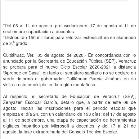
*Del 06 al 11 de agosto, preinscripciones; 17 de agosto al 11 de
septiembre capacitación a docentes
*Distribuirán 150 mil libros para reforzar lectoescritura en alumnado
de 2.⁰ grado
Cuitláhuac, Ver., 05 de agosto de 2020.- En concordancia con lo
anunciado por la Secretaría de Educación Pública (SEP), Veracruz
se prepara para el nuevo Ciclo Escolar 2020-2021 a distancia
“Aprende en Casa”, en tanto el semáforo sanitario no se declare en
verde, informó el gobernador Cuitláhuac García Jiménez en su
visita a este municipio, en la región montañosa.
Al respecto, el secretario de Educación de Veracruz (SEV),
Zenyazen Escobar García, detalló que, a partir de este 06 de
agosto, inician las inscripciones para el periodo escolar que
empieza el día 24, con un calendario de 193 días; del 17 de agosto
al 11 de septiembre, una etapa de capacitación de herramientas
digitales impartido por Microsoft a docentes; y del 17 al 21 de
agosto, la fase extraordinaria del Consejo Técnico Escolar.