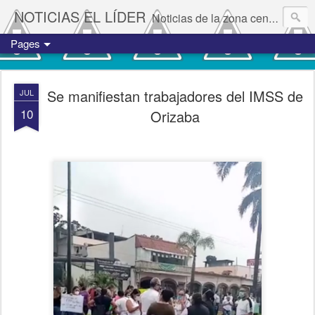
NOTICIAS EL LÍDER
Noticias de la zona centro del estado de Veracruz.
Pages
Se manifiestan trabajadores del IMSS de
JUL
10
Orizaba