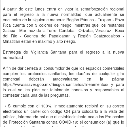
A partir de este lunes entra en vigor la semaforización regional
para el regreso a la nueva normalidad, que actualmente se
encuentra de la siguiente manera: Región Pánuco - Tuxpan - Poza
Rica cuenta con 3 colores de riesgo; mientras que los restantes
Xalapa - Martínez de la Torre, Córdoba - Orizaba, Veracruz - Boca
del Río - Cuenca del Papaloapan y Región Coatzacoalcos -
Minatitlán están en máximo y alto riesgo.
Estrategia de Vigilancia Sanitaria para el regreso a la nueva
normalidad
A fin de dar certeza al consumidor de que los espacios comerciales
cumplen los protocolos sanitarios, los dueños de cualquier giro
comercial deberán autoevaluarse en la página
https://www.ssaver.gob.mx/riesgos-sanitarios/lineamientos/ y para
lo cual se les pide ser totalmente honestos y responsables al
contestar cada una de las preguntas.
• Si cumple con el 100%, inmediatamente recibirá en su correo
electrónico un cartel con código QR para colocarlo a la vista del
público, informando así que el establecimiento acata los Protocolos
de Protección Sanitaria contra COVID-19; el consumidor (a) que lo