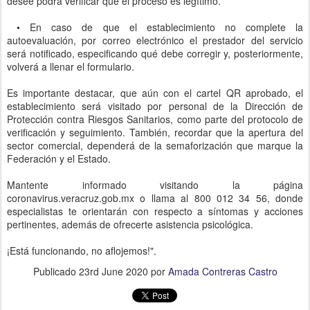
desee podrá verificar que el proceso es legítimo.
• En caso de que el establecimiento no complete la
autoevaluación, por correo electrónico el prestador del servicio
será notificado, especificando qué debe corregir y, posteriormente,
volverá a llenar el formulario.
Es importante destacar, que aún con el cartel QR aprobado, el
establecimiento será visitado por personal de la Dirección de
Protección contra Riesgos Sanitarios, como parte del protocolo de
verificación y seguimiento. También, recordar que la apertura del
sector comercial, dependerá de la semaforización que marque la
Federación y el Estado.
Mantente informado visitando la página
coronavirus.veracruz.gob.mx o llama al 800 012 34 56, donde
especialistas te orientarán con respecto a síntomas y acciones
pertinentes, además de ofrecerte asistencia psicológica.
¡Está funcionando, no aflojemos!".
Publicado
23rd June 2020
por
Amada Contreras Castro