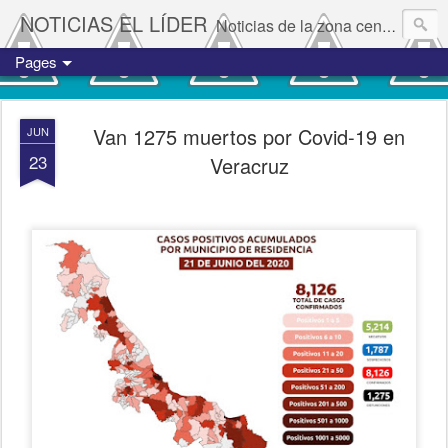
NOTICIAS EL LÍDER
Noticias de la zona centro del estado de Veracruz.
Pages
Van 1275 muertos por Covid-19 en
JUN
23
Veracruz