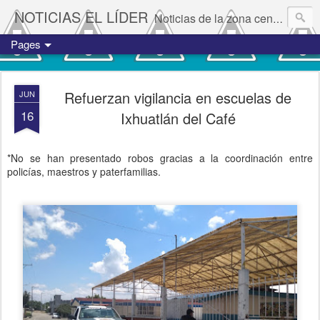
NOTICIAS EL LÍDER
Noticias de la zona centro del estado de Veracruz.
Pages
Refuerzan vigilancia en escuelas de
JUN
16
Ixhuatlán del Café
*No se han presentado robos gracias a la coordinación entre
policías, maestros y paterfamilias.