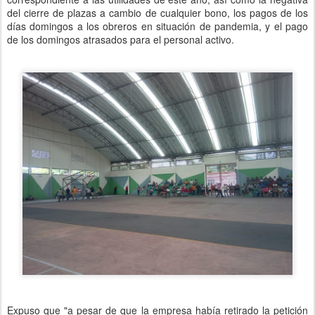
del cierre de plazas a cambio de cualquier bono, los pagos de los
días domingos a los obreros en situación de pandemia, y el pago
de los domingos atrasados para el personal activo.
Expuso que "a pesar de que la empresa había retirado la petición