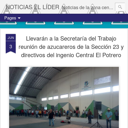
NOTICIAS EL LÍDER
Noticias de la zona centro del estado de Veracruz.
Pages
Llevarán a la Secretaría del Trabajo
JUN
reunión de azucareros de la Sección 23 y
3
directivos del ingenio Central El Potrero