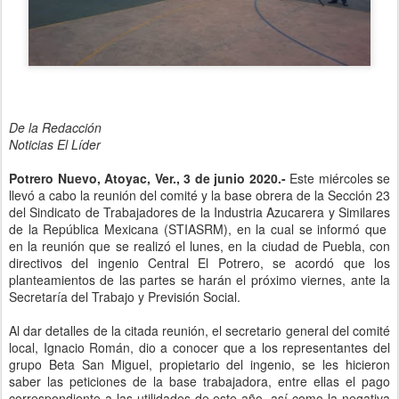
De la Redacción
Noticias El Líder
Potrero Nuevo, Atoyac, Ver., 3 de junio 2020.-
Este miércoles se
llevó a cabo la reunión del comité y la base obrera de la Sección 23
del Sindicato de Trabajadores de la Industria Azucarera y Similares
de la República Mexicana (STIASRM), en la cual se informó que
en la reunión que se realizó el lunes, en la ciudad de Puebla, con
directivos del ingenio Central El Potrero, se acordó que los
planteamientos de las partes se harán el próximo viernes, ante la
Secretaría del Trabajo y Previsión Social.
Al dar detalles de la citada reunión, el secretario general del comité
local, Ignacio Román, dio a conocer que a los representantes del
grupo Beta San Miguel, propietario del ingenio, se les hicieron
saber las peticiones de la base trabajadora, entre ellas el pago
correspondiente a las utilidades de este año, así como la negativa