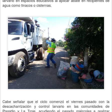
larvario en espacios educativos al aplicar abate en recipientes de
agua como tinacos o cisternas.
Cabe señalar que el ciclo comenzó el viernes pasado con la
descacharrización y control larvario en las comunidades de
Presidio y La Troje, acudiendo el pasado miércoles a realizar