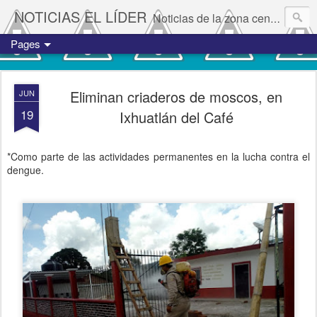
NOTICIAS EL LÍDER
Noticias de la zona centro del estado de Veracruz.
Pages
Eliminan criaderos de moscos, en
JUN
19
Ixhuatlán del Café
*Como parte de las actividades permanentes en la lucha contra el
dengue.