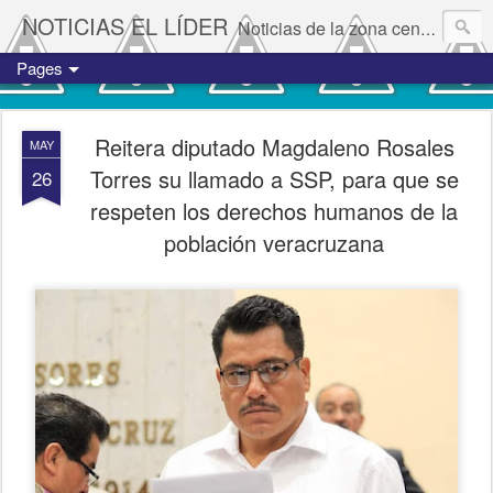
NOTICIAS EL LÍDER
Noticias de la zona centro del estado de Veracruz.
Pages
Reitera diputado Magdaleno Rosales
MAY
Torres su llamado a SSP, para que se
26
respeten los derechos humanos de la
población veracruzana