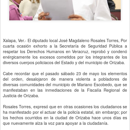
Xalapa, Ver.- El diputado local José Magdaleno Rosales Torres, Por
cuarta ocasión exhorto a la Secretaría de Seguridad Pública a
respetar los Derechos Humanos en Veracruz, reprobó y condenó
enérgicamente los excesos cometidos por los integrantes de los
diversos cuerpos policiacos del Estado y del municipio de Orizaba.
Cabe recordar que el pasado sábado 23 de mayo los elementos
del orden, desalojaron de manera violenta a pobladores de
diversas comunidades del municipio de Mariano Escobedo, que se
manifestaban en las inmediaciones de la Fiscalía Regional de
Justicia de Orizaba.
Rosales Torres, expresó que en otras ocasiones los ciudadanos se
ha manifestado por el actuar de la policía estatal, sin embargo; por
los hechos ocurridos en la ciudad de Orizaba hace unos días es
que nuevamente alza la voz para apoyar a la ciudadanía.