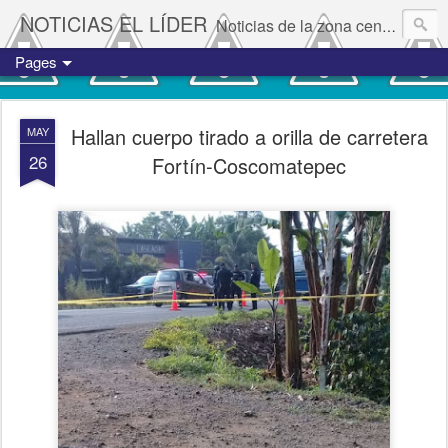
NOTICIAS EL LÍDER
Noticias de la zona centro del estado de Veracruz.
Pages
Hallan cuerpo tirado a orilla de carretera
MAY
26
Fortín-Coscomatepec