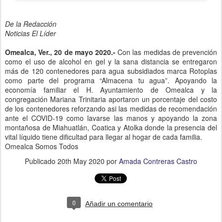
De la Redacción
Noticias El Líder
Omealca, Ver., 20 de mayo 2020.-
Con las medidas de prevención
como el uso de alcohol en gel y la sana distancia se entregaron
más de 120 contenedores para agua subsidiados marca Rotoplas
como parte del programa “Almacena tu agua”. Apoyando la
economía familiar el H. Ayuntamiento de Omealca y la
congregación Mariana Trinitaria aportaron un porcentaje del costo
de los contenedores reforzando asi las medidas de recomendación
ante el COVID-19 como lavarse las manos y apoyando la zona
montañosa de Miahuatlán, Coatica y Atolka donde la presencia del
vital líquido tiene dificultad para llegar al hogar de cada familia.
Omealca Somos Todos
Publicado
20th May 2020
por
Amada Contreras Castro
0
Añadir un comentario