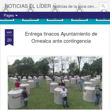
NOTICIAS EL LÍDER
Noticias de la zona centro del estado de Veracruz.
Pages
Entrega tinacos Ayuntamiento de
MAY
20
Omealca ante contingencia