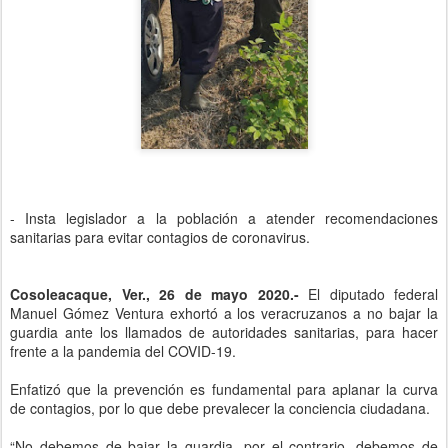
- Insta legislador a la población a atender recomendaciones
sanitarias para evitar contagios de coronavirus.
Cosoleacaque, Ver., 26 de mayo 2020.-
El diputado federal
Manuel Gómez Ventura exhortó a los veracruzanos a no bajar la
guardia ante los llamados de autoridades sanitarias, para hacer
frente a la pandemia del COVID-19.
Enfatizó que la prevención es fundamental para aplanar la curva
de contagios, por lo que debe prevalecer la conciencia ciudadana.
“No debemos de bajar la guardia, por el contrario, debemos de