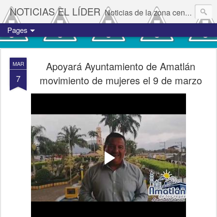
NOTICIAS EL LÍDER
Noticias de la zona centro del estado de Veracruz.
Pages
Apoyará Ayuntamiento de Amatlán
MAR
7
movimiento de mujeres el 9 de marzo