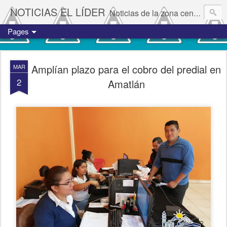
NOTICIAS EL LÍDER
Noticias de la zona centro del estado de Veracruz.
Pages
Amplían plazo para el cobro del predial en
MAR
2
Amatlán