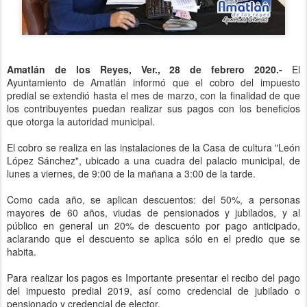
Amatlán de los Reyes, Ver., 28 de febrero 2020.-
El
Ayuntamiento de Amatlán informó que el cobro del impuesto
predial se extendió hasta el mes de marzo, con la finalidad de que
los contribuyentes puedan realizar sus pagos con los beneficios
que otorga la autoridad municipal.
El cobro se realiza en las instalaciones de la Casa de cultura "León
López Sánchez", ubicado a una cuadra del palacio municipal, de
lunes a viernes, de 9:00 de la mañana a 3:00 de la tarde.
Como cada año, se aplican descuentos: del 50%, a personas
mayores de 60 años, viudas de pensionados y jubilados, y al
público en general un 20% de descuento por pago anticipado,
aclarando que el descuento se aplica sólo en el predio que se
habita.
Para realizar los pagos es Importante presentar el recibo del pago
del impuesto predial 2019, así como credencial de jubilado o
pensionado y credencial de elector.