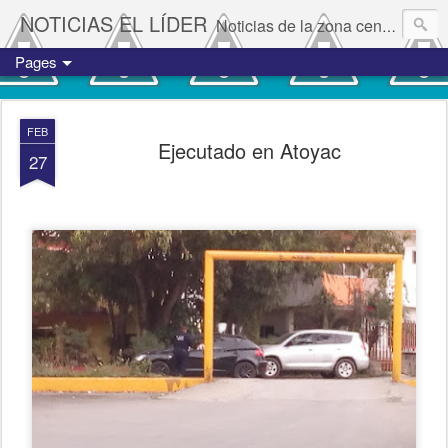
NOTICIAS EL LÍDER
Noticias de la zona centro del estado de Veracruz.
Pages
FEB
Ejecutado en Atoyac
27