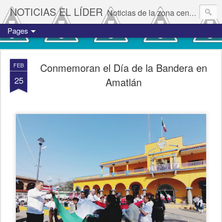
NOTICIAS EL LÍDER
Noticias de la zona centro del estado de Veracruz.
Pages
Conmemoran el Día de la Bandera en
FEB
25
Amatlán