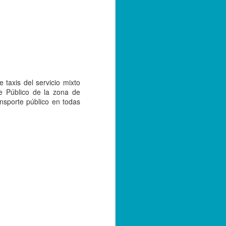
e convivencia de las versiones 2.0 y 3.0
bre de 2023; sin embargo, con el
tarse a la nueva versión, los
r emitiendo sus facturas en la versión
de 2024.
 taxis del servicio mixto
e Público de la zona de
nsporte público en todas
Capturan a hermano
SEP
20
de menor asesinado
en Córdoba, por su