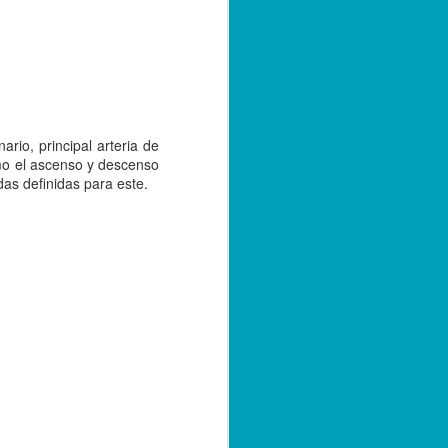
ario, principal arteria de
omo el ascenso y descenso
das definidas para este.