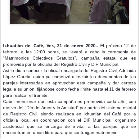
Ixhuatlán del Café, Ver., 21 de enero 2020.-
El próximo 12 de
febrero, a las 12:00 horas, se llevará a cabo la ceremonia de
“Matrimonios Colectivos Gratuitos”, campaña estatal que es
promovida por la oficialía del Registro Civil y DIF Municipal.
Así lo dio a conocer la oficial encargada del Registro Civil, Adelaida
López García, quien ya comenzó a recibir los documentos de las
parejas interesadas en apr
ovechar esta campaña y dar certeza
legal a su unión, fijándose como fecha límite hasta el 11 de febrero
para realizar el trámite.
Cabe mencionar que esta campaña es promovida cada año, con
motivo del “Día del Amor y la Amistad” por parte del sistema estatal
de Registro Civil, siendo realizada en Ixhuatlán del Café por la
oficialía local, en coordinación con el DIF Municipal, organismo
asistencial que se encarga de invitar a las parejas que se
encuentran en unión libre para que contraigan matrimonio.