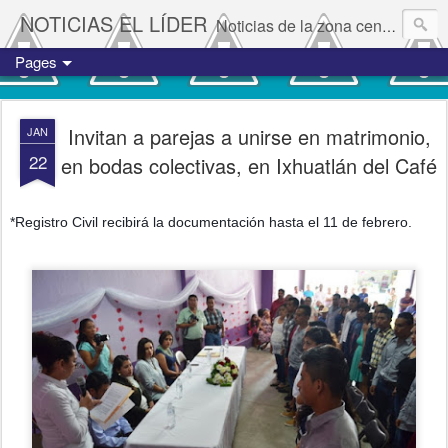
NOTICIAS EL LÍDER
Noticias de la zona centro del estado de Veracruz.
Pages
Invitan a parejas a unirse en matrimonio,
JAN
22
en bodas colectivas, en Ixhuatlán del Café
*Registro Civil recibirá la documentación hasta el 11 de febrero.