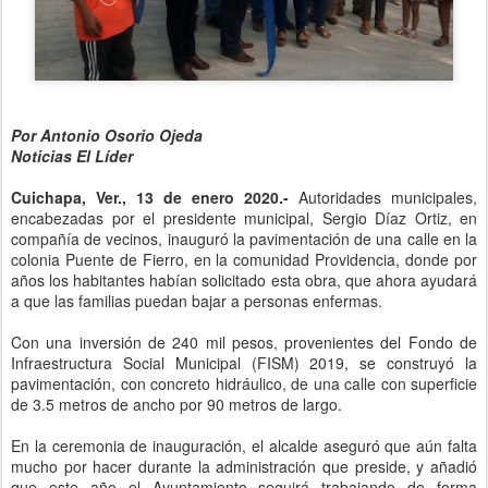
Por Antonio Osorio Ojeda
Noticias El Líder
Cuichapa, Ver., 13 de enero 2020.-
Autoridades municipales,
encabezadas por el presidente municipal, Sergio Díaz Ortiz, en
compañía de vecinos, inauguró la pavimentación de una calle en la
colonia Puente de Fierro, en la comunidad Providencia, donde por
años los habitantes habían solicitado esta obra, que ahora ayudará
a que las familias puedan bajar a personas enfermas.
Con una inversión de 240 mil pesos, provenientes del Fondo de
Infraestructura Social Municipal (FISM) 2019, se construyó la
pavimentación, con concreto hidráulico, de una calle con superficie
de 3.5 metros de ancho por 90 metros de largo.
En la ceremonia de inauguración, el alcalde aseguró que aún falta
mucho por hacer durante la administración que preside, y añadió
que este año el Ayuntamiento seguirá trabajando de forma