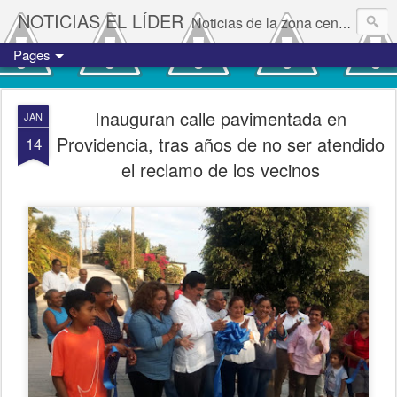
NOTICIAS EL LÍDER
Noticias de la zona centro del estado de Veracruz.
Pages
Inauguran calle pavimentada en
JAN
Providencia, tras años de no ser atendido
14
el reclamo de los vecinos