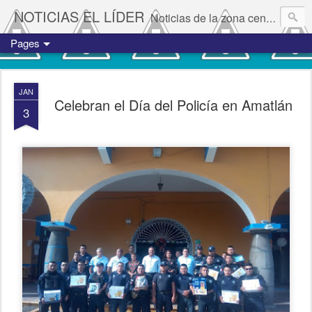
NOTICIAS EL LÍDER
Noticias de la zona centro del estado de Veracruz.
Pages
JAN
Celebran el Día del Policía en Amatlán
3