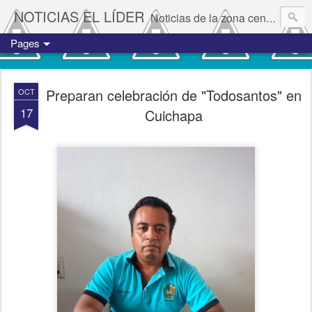
NOTICIAS EL LÍDER
Noticias de la zona centro del estado de Veracruz.
Pages
Preparan celebración de "Todosantos" en
OCT
17
Cuichapa