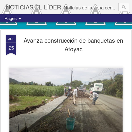
NOTICIAS EL LÍDER
Noticias de la zona centro del estado de Veracruz.
Pages
Avanza construcción de banquetas en
JUL
25
Atoyac